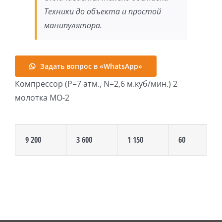
Техники до объекта и простой
манипулятора.
Задать вопрос в «WhatsApp»
Компрессор (Р=7 атм., N=2,6 м.куб/мин.) 2
молотка МО-2
9 200
3 600
1 150
60