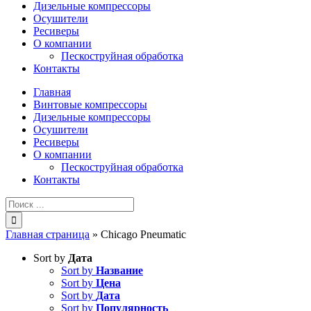
Дизельные компрессоры
Осушители
Ресиверы
О компании
Пескоструйная обработка
Контакты
Главная
Винтовые компрессоры
Дизельные компрессоры
Осушители
Ресиверы
О компании
Пескоструйная обработка
Контакты
Результат
поиска:
Главная страница
»
Chicago Pneumatic
Sort by
Дата
Sort by
Название
Sort by
Цена
Sort by
Дата
Sort by
Популярность