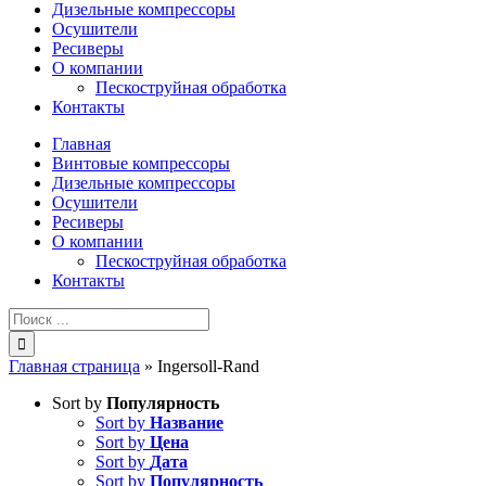
Дизельные компрессоры
Осушители
Ресиверы
О компании
Пескоструйная обработка
Контакты
Главная
Винтовые компрессоры
Дизельные компрессоры
Осушители
Ресиверы
О компании
Пескоструйная обработка
Контакты
Результат
поиска:
Главная страница
»
Ingersoll-Rand
Sort by
Популярность
Sort by
Название
Sort by
Цена
Sort by
Дата
Sort by
Популярность