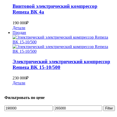
Винтовой электрический кoмпpеcсор
Remeza ВК 4а
190 000
₽
Детали
Продан
Электрический электрический компрессор
Remeza BK 15-10/500
230 000
₽
Детали
Фильтровать по цене
Min
Max
Filter
price
price