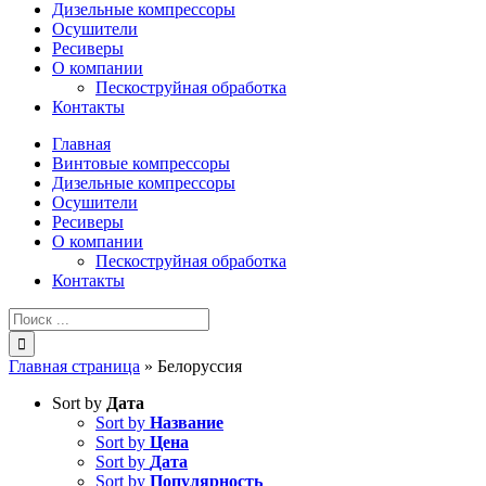
Дизельные компрессоры
Осушители
Ресиверы
О компании
Пескоструйная обработка
Контакты
Главная
Винтовые компрессоры
Дизельные компрессоры
Осушители
Ресиверы
О компании
Пескоструйная обработка
Контакты
Результат
поиска:
Главная страница
»
Белоруссия
Sort by
Дата
Sort by
Название
Sort by
Цена
Sort by
Дата
Sort by
Популярность