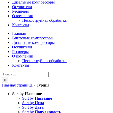
Дизельные компрессоры
Осушители
Ресиверы
О компании
Пескоструйная обработка
Контакты
Главная
Винтовые компрессоры
Дизельные компрессоры
Осушители
Ресиверы
О компании
Пескоструйная обработка
Контакты
Результат
поиска:
Главная страница
»
Турция
Sort by
Название
Sort by
Название
Sort by
Цена
Sort by
Дата
Sort by
Популярность