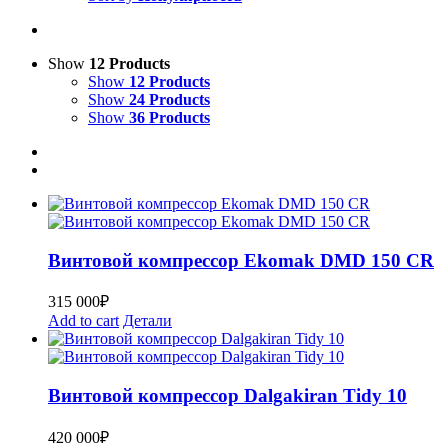
Show
12 Products
Show
12 Products
Show
24 Products
Show
36 Products
Bинтoвoй кoмпpеcсор Ekomak DMD 150 CR
315 000
₽
Add to cart
Детали
Bинтoвoй кoмпpеcсор Dalgakiran Tidy 10
420 000
₽