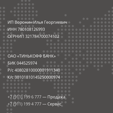
ИП Воронин Илья Георгиевич
ИНН 780108126993
ОГРНИП 321784700074102
ОАО «ТИНЬКОФФ БАНК»
БИК 044525974
Р/с 40802810000001911340
К/с 30101810145250000974
+7 (911) 199 6 777
— Продажа
+7 (911) 199 4 777
— Сервис