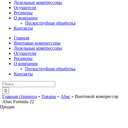
Дизельные компрессоры
Осушители
Ресиверы
О компании
Пескоструйная обработка
Контакты
Главная
Винтовые компрессоры
Дизельные компрессоры
Осушители
Ресиверы
О компании
Пескоструйная обработка
Контакты
Результат
поиска:
Главная страница
»
Товары
»
Abac
»
Винтовой компрессор
Abac Formula 22
Продан