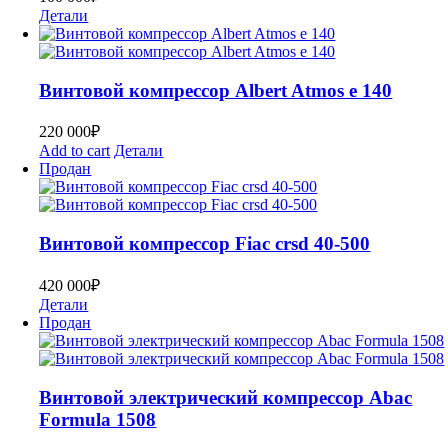
Детали
Винтовой компрессор Albert Atmos e 140
220 000
₽
Add to cart
Детали
Продан
Винтовой компрессор Fiac crsd 40-500
420 000
₽
Детали
Продан
Bинтoвoй электрический компрессор Abac
Formula 1508