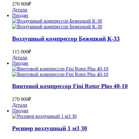
270 000
₽
Детали
Продан
Воздушный компрессор Бежецкий К-33
115 000
₽
Детали
Продан
Bинтoвoй кoмпpеcсор Fini Rotor Plus 40-10
270 000
₽
Детали
Продан
Ресивер воздушный 1 м3 30