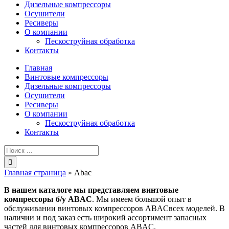
Дизельные компрессоры
Осушители
Ресиверы
О компании
Пескоструйная обработка
Контакты
Главная
Винтовые компрессоры
Дизельные компрессоры
Осушители
Ресиверы
О компании
Пескоструйная обработка
Контакты
Результат
поиска:
Главная страница
»
Abac
В нашем каталоге мы представляем винтовые
компрессоры б/у ABAC
. Мы имеем большой опыт в
обслуживании винтовых компрессоров ABACвсех моделей. В
наличии и под заказ есть широкий ассортимент запасных
частей для винтовых компрессоров ABAC.