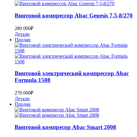
Bинтoвoй кoмпpеcсор Abac Genesis 7,5-8/270
280 000
₽
Детали
Продан
Bинтoвoй электрический компрессор Abac
Formula 1508
270 000
₽
Детали
Продан
Винтовой компресор Abac Smart 2008