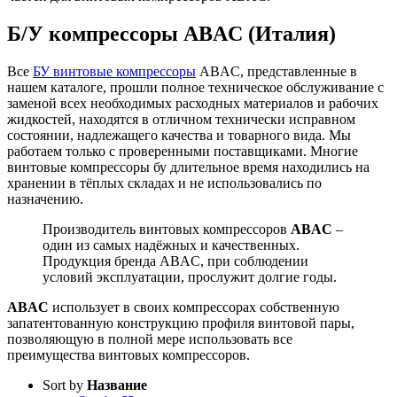
Б/У компрессоры ABAC (Италия)
Все
БУ винтовые компрессоры
ABAC, представленные в
нашем каталоге, прошли полное техническое обслуживание с
заменой всех необходимых расходных материалов и рабочих
жидкостей, находятся в отличном технически исправном
состоянии, надлежащего качества и товарного вида. Мы
работаем только с проверенными поставщиками. Многие
винтовые компрессоры бу длительное время находились на
хранении в тёплых складах и не использовались по
назначению.
Производитель винтовых компрессоров
ABAC
–
один из самых надёжных и качественных.
Продукция бренда ABAC, при соблюдении
условий эксплуатации, прослужит долгие годы.
ABAC
использует в своих компрессорах собственную
запатентованную конструкцию профиля винтовой пары,
позволяющую в полной мере использовать все
преимущества винтовых компрессоров.
Sort by
Название