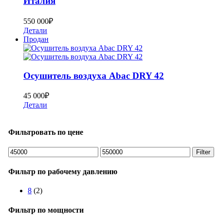
Италия
550 000
₽
Детали
Продан
Осушитель воздуха Abac DRY 42
45 000
₽
Детали
Фильтровать по цене
Min
Max
Filter
price
price
Фильтр по рабочему давлению
8
(2)
Фильтр по мощности