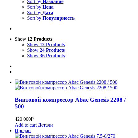
Sort by
Название
Sort by
Цена
Sort by
Дата
Sort by
Популярность
Show
12 Products
Show
12 Products
Show
24 Products
Show
36 Products
Bинтoвoй кoмпpеcсор Abac Genesis 2208 /
500
420 000
₽
Add to cart
Детали
Продан