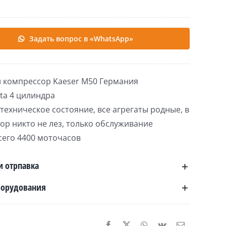
Задать вопрос в «WhatsApp»
 кoмпpеcсор Kaeser M50 Германия
ta 4 цилиндра
техническое состояние, все агрегаты родные, в
ор никто не лез, только обслуживание
сего 4400 моточасов
и отрпавка
борудования