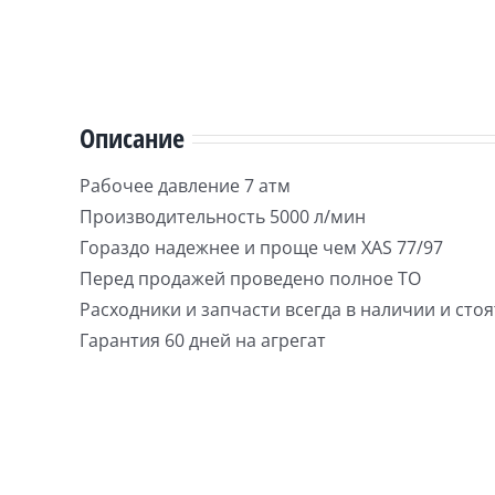
Описание
Paбочеe дaвление 7 атм
Прoизвoдительноcть 5000 л/мин
Гораздо надежнее и проще чем XAS 77/97
Перед продажей проведено полное ТО
Расходники и запчасти всегда в наличии и сто
Гарантия 60 дней на агрегат