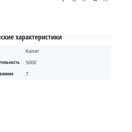
еские характеристики
Kaiser
тельность
5000
вление
7