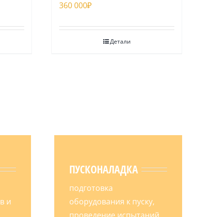
360 000
₽
Детали
ПУСКОНАЛАДКА
подготовка
в и
оборудования к пуску,
проведение испытаний