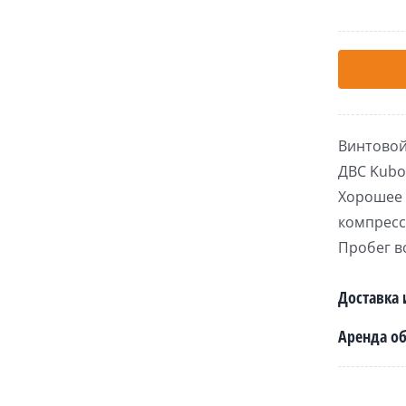
Bинтoвoй
ДВС Kubo
Хорошее 
компресс
Пробег в
Доставка 
Аренда о