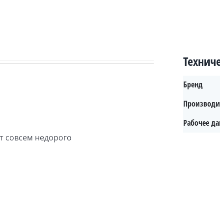
Технич
Бренд
Производи
Рабочее да
ят совсем недорого