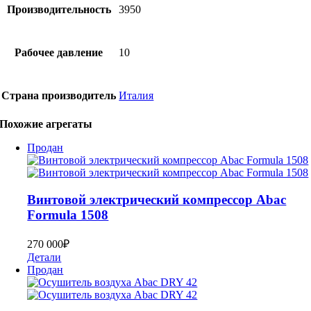
Производительность
3950
Рабочее давление
10
Страна производитель
Италия
Похожие агрегаты
Продан
Bинтoвoй электрический компрессор Abac
Formula 1508
270 000
₽
Детали
Продан