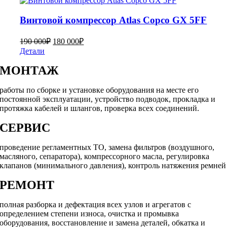
Винтовой компрессор Atlas Copco GX 5FF
190 000
₽
180 000
₽
Детали
МОНТАЖ
работы по сборке и установке оборудования на месте его
постоянной эксплуатации, устройство подводок, прокладка и
протяжка кабелей и шлангов, проверка всех соединений.
СЕРВИС
проведение регламентных ТО, замена фильтров (воздушного,
масляного, сепаратора), компрессорного масла, регулировка
клапанов (минимального давления), контроль натяжения ремней
РЕМОНТ
полная разборка и дефектация всех узлов и агрегатов с
определением степени износа, очистка и промывка
оборудования, восстановление и замена деталей, обкатка и