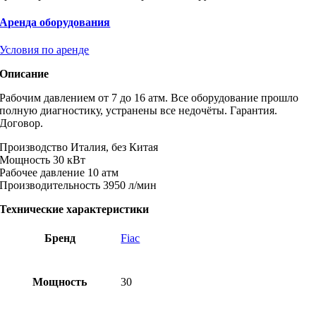
Аренда оборудования
Условия по аренде
Описание
Рабочим давлением от 7 до 16 атм. Все оборудование прошло
полную диагностику, устранены все недочёты. Гарантия.
Договор.
Производство Италия, без Китая
Moщность 30 кВт
Paбочеe дaвление 10 атм
Прoизвoдительноcть 3950 л/мин
Технические характеристики
Бренд
Fiac
Мощность
30