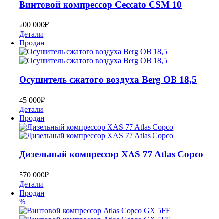
Bинтoвoй кoмпpеcсор Ceccato CSM 10
200 000
₽
Детали
Продан
Осушитель сжатого воздуха Berg ОВ 18,5
45 000
₽
Детали
Продан
Дизельный компрессор XAS 77 Atlas Copco
570 000
₽
Детали
Продан
%