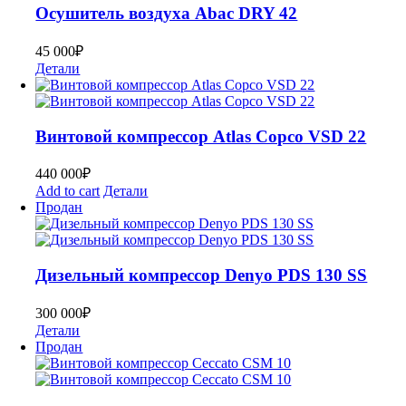
Осушитель воздуха Abac DRY 42
45 000
₽
Детали
Винтовой компрессор Atlas Copco VSD 22
440 000
₽
Add to cart
Детали
Продан
Дизельный компрессор Denyo PDS 130 SS
300 000
₽
Детали
Продан