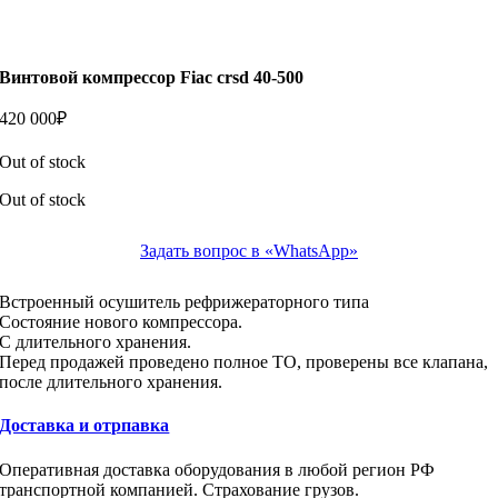
Винтовой компрессор Fiac crsd 40-500
420 000
₽
Out of stock
Out of stock
Задать вопрос в «WhatsApp»
Встроенный осушитель рефрижераторного типа
Состояние нового компрессора.
С длительного хранения.
Перед продажей проведено полное ТО, проверены все клапана,
после длительного хранения.
Доставка и отрпавка
Оперативная доставка оборудования в любой регион РФ
транспортной компанией. Страхование грузов.